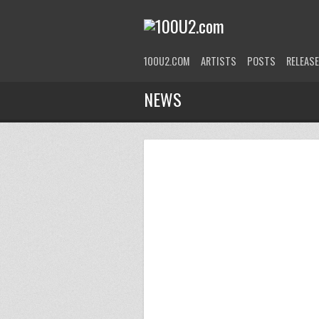
100U2.COM
ARTISTS
POSTS
RELEAS
NEWS