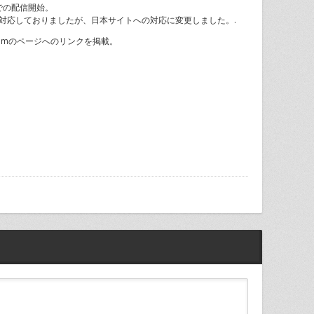
の日本での配信開始。
対応しておりましたが、日本サイトへの対応に変更しました。.
Albumのページへのリンクを掲載。