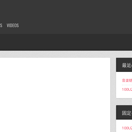
ES
VIDEOS
最近
音楽聴
100U
固定
100U