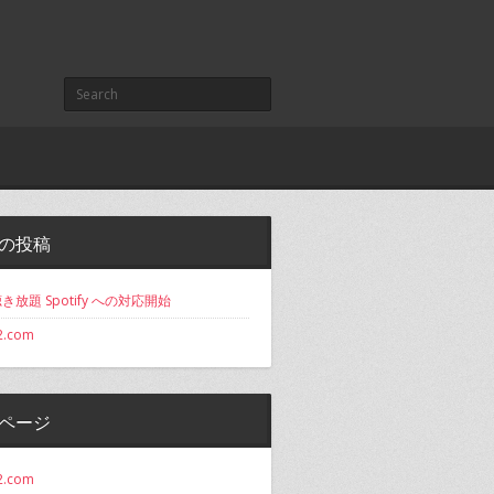
の投稿
き放題 Spotify への対応開始
2.com
ページ
2.com